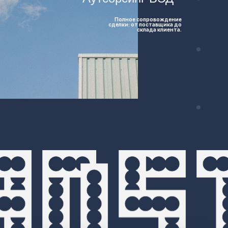
Полное сопровождение
сделки: от поставщика до
склада клиента.