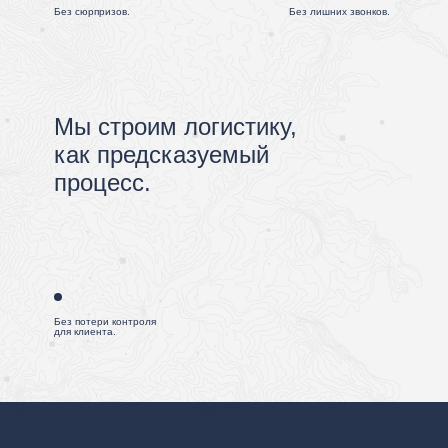
Без сюрпризов.
Без лишних звонков.
Мы строим логистику,
как предсказуемый
процесс.
Без потери контроля
для клиента.