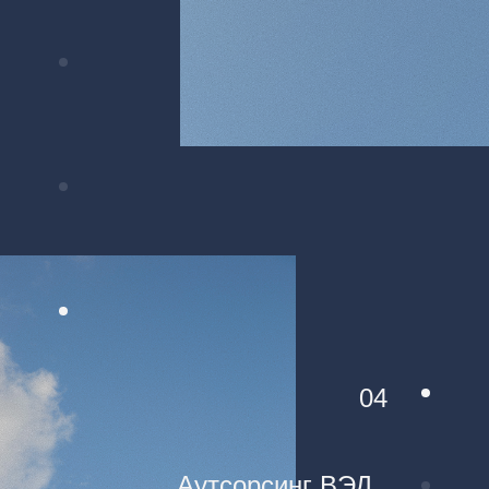
04
Аутсорсинг ВЭД