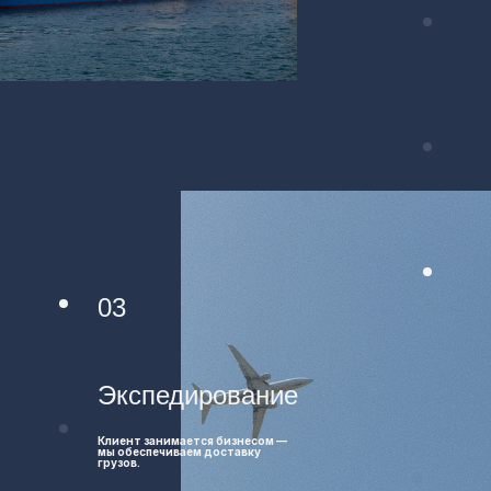
03
Экспедирование
Клиент занимается бизнесом —
мы обеспечиваем доставку
грузов.