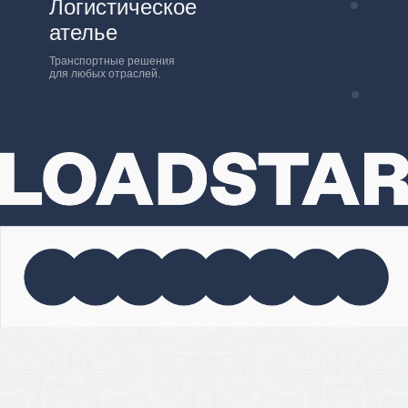
Логистическое
ателье
Транспортные решения
для любых отраслей.