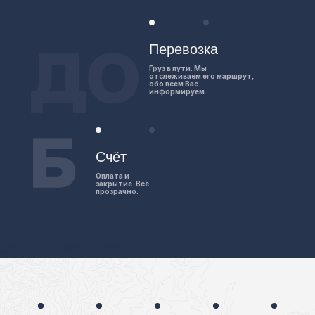
Перевозка
Груз в пути. Мы
отслеживаем его маршрут,
обо всем Вас
информируем.
Счёт
Оплата и
закрытие. Всё
прозрачно.