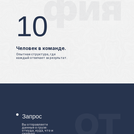
10
Человек в команде.
Опытная структура, где
каждый отвечает за результат.
Запрос
Вы отправляете
данные о грузе:
откуда, куда, что и
сколько.