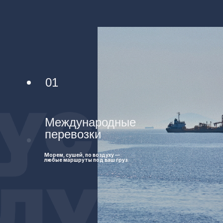
01
Международные
перевозки
Морем, сушей, по воздуху —
любые маршруты под ваш груз.