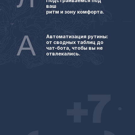
Подстраиваемся под
ваш
ритм и зону комфорта.
А
Автоматизация рутины:
от сводных таблиц до
чат-бота, чтобы вы не
отвлекались.