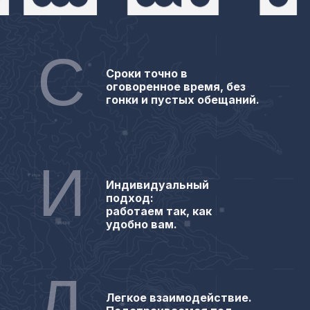
С
Сроки точно в
оговоренное время, без
гонки и пустых обещаний.
И
Индивидуальный
подход:
работаем так, как
удобно вам.
Л
Легкое взаимодействие.