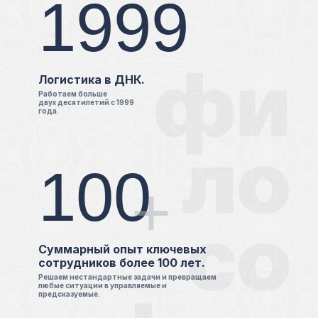
1999
Логистика в ДНК.
Работаем больше
двух десятилетий с 1999
года.
100
+
Суммарный опыт ключевых
сотрудников более 100 лет.
Решаем нестандартные задачи и превращаем
любые ситуации в управляемые и
предсказуемые.