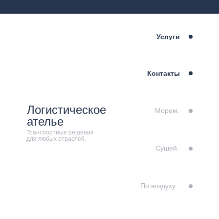
Услуги
Контакты
Логистическое
Морем.
ателье
Транспортные решения
для любых отраслей.
Сушей.
По воздуху.