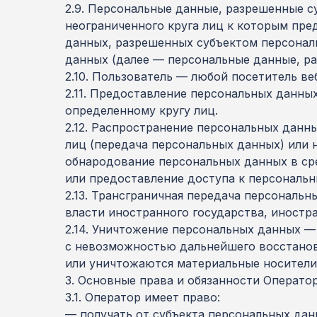
2.9. Персональные данные, разрешенные с
неограниченного круга лиц к которым пре
данных, разрешенных субъектом персонал
данных (далее — персональные данные, ра
2.10. Пользователь — любой посетитель веб-с
2.11. Предоставление персональных данны
определенному кругу лиц.
2.12. Распространение персональных данн
лиц (передача персональных данных) или 
обнародование персональных данных в с
или предоставление доступа к персональ
2.13. Трансграничная передача персональ
власти иностранного государства, иност
2.14. Уничтожение персональных данных —
с невозможностью дальнейшего восстанов
или уничтожаются материальные носители
3. Основные права и обязанности Операто
3.1. Оператор имеет право:
— получать от субъекта персональных да