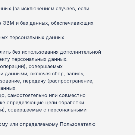
ных (за исключением случаев, если
ля ЭВМ и баз данных, обеспечивающих
нных персональных данных
елить без использования дополнительной
кту персональных данных.
 (операций), совершаемых
и данными, включая сбор, запись,
ьзование, передачу (распространение,
данных.
цо, самостоятельно или совместно
кже определяющие цели обработки
ии), совершаемые с персональными
ному или определяемому Пользователю