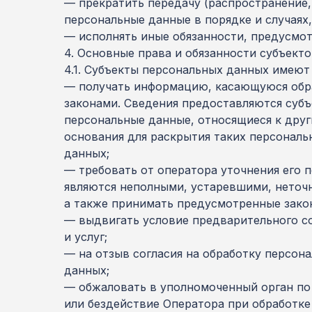
— прекратить передачу (распространение,
персональные данные в порядке и случаях
— исполнять иные обязанности, предусмо
4. Основные права и обязанности субъект
4.1. Субъекты персональных данных имеют
— получать информацию, касающуюся обра
законами. Сведения предоставляются суб
персональные данные, относящиеся к друг
основания для раскрытия таких персональ
данных;
— требовать от оператора уточнения его 
являются неполными, устаревшими, неточн
а также принимать предусмотренные зако
— выдвигать условие предварительного со
и услуг;
— на отзыв согласия на обработку персон
данных;
— обжаловать в уполномоченный орган по
или бездействие Оператора при обработке