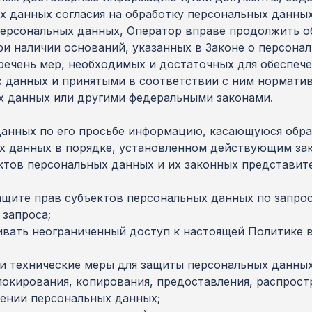
х данных согласия на обработку персональных данных
персональных данных, Оператор вправе продолжить о
ри наличии оснований, указанных в Законе о персона
речень мер, необходимых и достаточных для обеспече
 данных и принятыми в соответствии с ним нормати
х данных или другими федеральными законами.
данных по его просьбе информацию, касающуюся обра
х данных в порядке, установленном действующим за
ктов персональных данных и их законных представит
ащите прав субъектов персональных данных по запро
 запроса;
ивать неограниченный доступ к настоящей Политике 
и технические меры для защиты персональных данных
блокирования, копирования, предоставления, распрос
ении персональных данных;