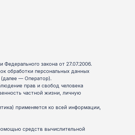
 Федерального закона от 27.07.2006.
док обработки персональных данных
(далее — Оператор).
блюдение прав и свобод человека
венность частной жизни, личную
итика) применяется ко всей информации,
 помощью средств вычислительной