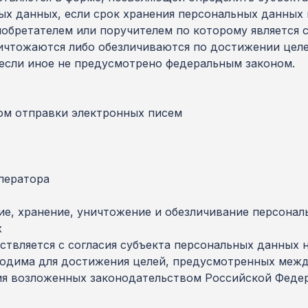
ых данных, если срок хранения персональных данных
обретателем или поручителем по которому является 
чтожаются либо обезличиваются по достижении целей
если иное не предусмотрено федеральным законом.
ом отправки электронных писем
ператора
ние, хранение, уничтожение и обезличивание персона
х
ствляется с согласия субъекта персональных данных 
бходима для достижения целей, предусмотренных ме
ия возложенных законодательством Российской Феде