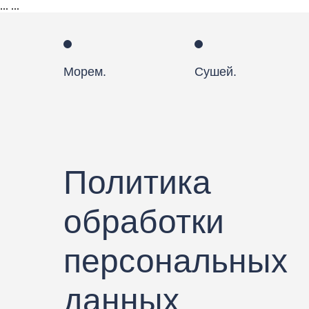
...
...
Морем.
Сушей.
Политика
обработки
персональных
данных