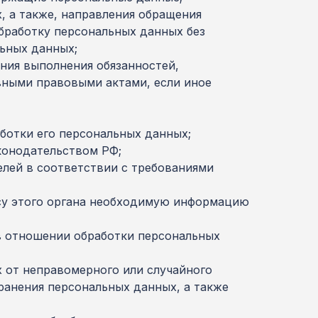
, а также, направления обращения
бработку персональных данных без
льных данных;
ния выполнения обязанностей,
вными правовыми актами, если иное
ботки его персональных данных;
конодательством РФ;
елей в соответствии с требованиями
су этого органа необходимую информацию
в отношении обработки персональных
 от неправомерного или случайного
транения персональных данных, а также