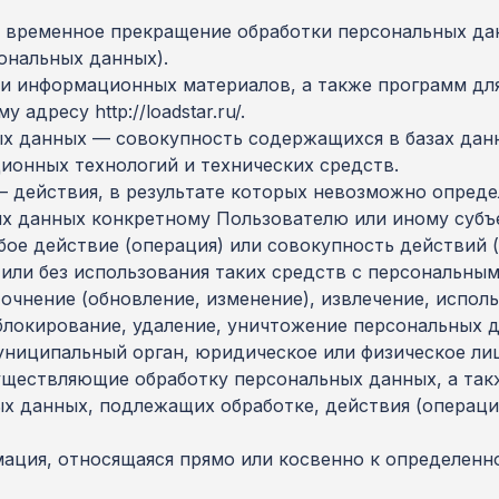
 временное прекращение обработки персональных дан
ональных данных).
х и информационных материалов, а также программ д
адресу http://loadstar.ru/.
ых данных — совокупность содержащихся в базах да
ионных технологий и технических средств.
— действия, в результате которых невозможно опред
 данных конкретному Пользователю или иному субъе
бое действие (операция) или совокупность действий
или без использования таких средств с персональным
очнение (обновление, изменение), извлечение, испол
 блокирование, удаление, уничтожение персональных 
муниципальный орган, юридическое или физическое ли
уществляющие обработку персональных данных, а та
ых данных, подлежащих обработке, действия (операц
мация, относящаяся прямо или косвенно к определен