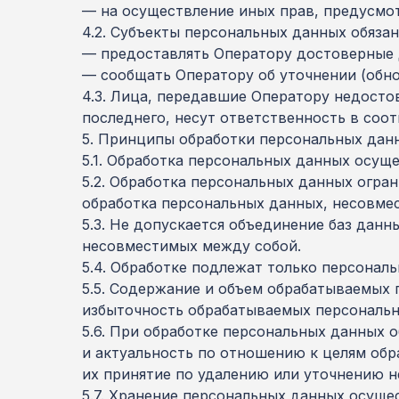
— на осуществление иных прав, предусмо
4.2. Субъекты персональных данных обязан
— предоставлять Оператору достоверные 
— сообщать Оператору об уточнении (обно
4.3. Лица, передавшие Оператору недостов
последнего, несут ответственность в соо
5. Принципы обработки персональных дан
5.1. Обработка персональных данных осуще
5.2. Обработка персональных данных огра
обработка персональных данных, несовмес
5.3. Не допускается объединение баз дан
несовместимых между собой.
5.4. Обработке подлежат только персонал
5.5. Содержание и объем обрабатываемых 
избыточность обрабатываемых персональн
5.6. При обработке персональных данных 
и актуальность по отношению к целям об
их принятие по удалению или уточнению н
5.7. Хранение персональных данных осуще