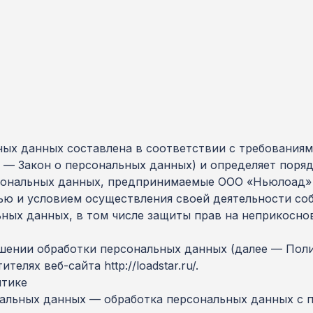
ых данных составлена в соответствии с требованиями
 — Закон о персональных данных) и определяет поря
сональных данных, предпринимаемые ООО «Ньюлоад» 
лью и условием осуществления своей деятельности со
ьных данных, в том числе защиты прав на неприкосно
ошении обработки персональных данных (далее — Пол
лях веб-сайта http://loadstar.ru/.
итике
ональных данных — обработка персональных данных с