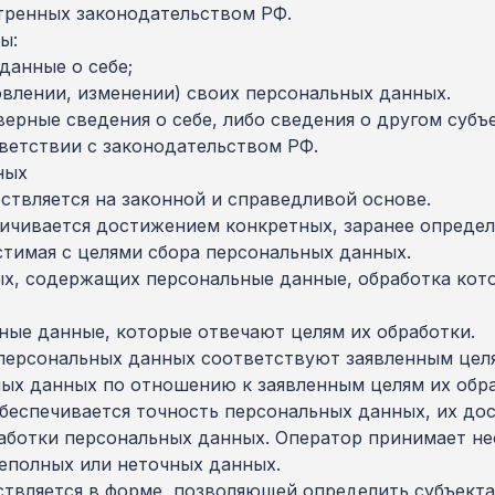
тренных законодательством РФ.
ы:
данные о себе;
влении, изменении) своих персональных данных.
ерные сведения о себе, либо сведения о другом субъ
тветствии с законодательством РФ.
ных
ствляется на законной и справедливой основе.
ничивается достижением конкретных, заранее определ
тимая с целями сбора персональных данных.
ных, содержащих персональные данные, обработка кото
ьные данные, которые отвечают целям их обработки.
персональных данных соответствуют заявленным целя
ых данных по отношению к заявленным целям их обра
обеспечивается точность персональных данных, их дос
работки персональных данных. Оператор принимает н
еполных или неточных данных.
ствляется в форме, позволяющей определить субъекта