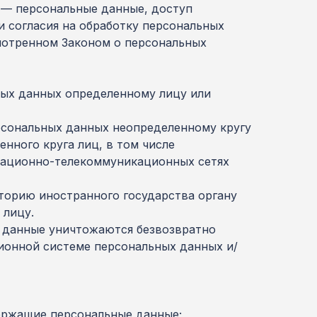
 — персональные данные, доступ
и согласия на обработку персональных
мотренном Законом о персональных
ных данных определенному лицу или
рсональных данных неопределенному кругу
нного круга лиц, в том числе
мационно-телекоммуникационных сетях
иторию иностранного государства органу
 лицу.
е данные уничтожаются безвозвратно
онной системе персональных данных и/
ержащие персональные данные;