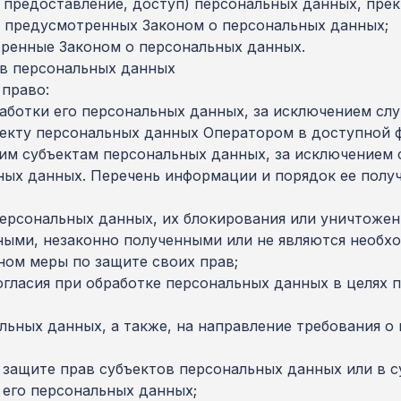
 предоставление, доступ) персональных данных, пре
, предусмотренных Законом о персональных данных;
тренные Законом о персональных данных.
ов персональных данных
 право:
ботки его персональных данных, за исключением сл
ъекту персональных данных Оператором в доступной ф
им субъектам персональных данных, за исключением 
ных данных. Перечень информации и порядок ее полу
персональных данных, их блокирования или уничтожен
ыми, незаконно полученными или не являются необхо
ном меры по защите своих прав;
гласия при обработке персональных данных в целях 
альных данных, а также, на направление требования 
 защите прав субъектов персональных данных или в 
 его персональных данных;