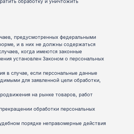
кратить обработку и уничтожить
учаев, предусмотренных федеральными
орме, и в них не должны содержаться
случаев, когда имеются законные
чения установлен Законом о персональных
ия в случае, если персональные данные
димыми для заявленной цели обработки,
продвижения на рынке товаров, работ
о прекращении обработки персональных
судебном порядке неправомерные действия