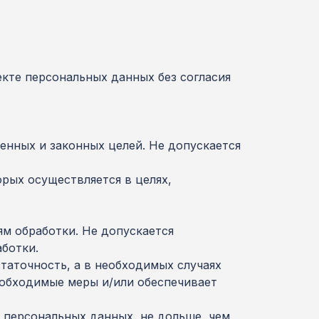
екте персональных данных без согласия
енных и законных целей. Не допускается
рых осуществляется в целях,
м обработки. Не допускается
ботки.
таточность, а в необходимых случаях
еобходимые меры и/или обеспечивает
 персональных данных, не дольше, чем